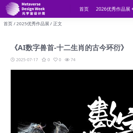
首页
2026优秀作品展
首页
2025优秀作品展
正文
《AI数字兽首-十二生肖的古今环衍》
2025-07-17
0
0
74