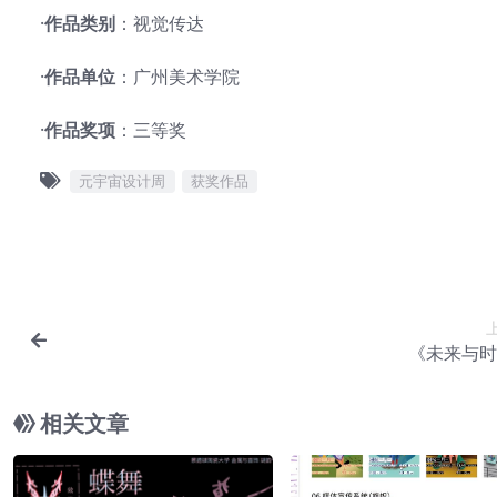
·
作品类别
：视觉传达
·
作品单位
：广州美术学院
·
作品奖项
：三等奖
元宇宙设计周
获奖作品
《未来与时
相关文章