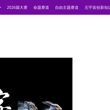
2026届大赛
命题赛道
自由主题赛道
元宇宙创新知