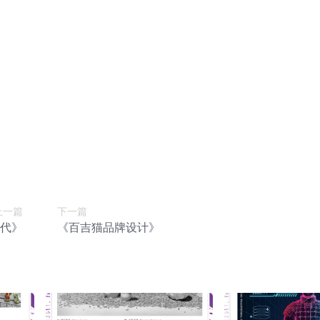
上一篇
下一篇
代》
《百吉猫品牌设计》