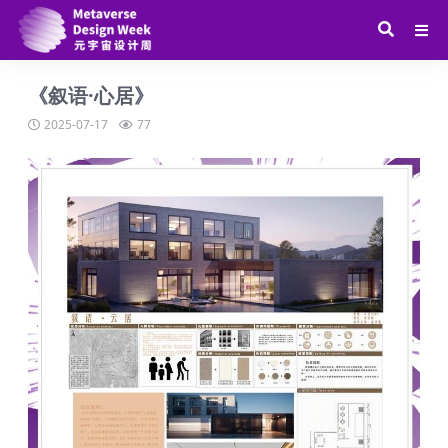
《叙语·心居》
2025-07-17
77