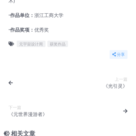
术)
·作品单位：
浙江工商大学
·作品奖项：
优秀奖
元宇宙设计周
获奖作品
分享
上一篇
《光引灵》
下一篇
《元世界漫游者》
相关文章