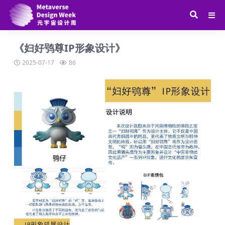
《妇好鸮尊IP形象设计》
2025-07-17
86