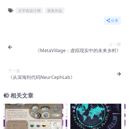
元宇宙设计周
获奖作品
分享
上一篇
《MetaVillage：虚拟现实中的未来乡村》
下一篇
《从深海到代码NeurCephLab》
相关文章