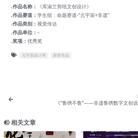
.作品名称：
《库淑兰剪纸文创设计》
.作品赛道：
学生组：命题赛道-”元宇宙+非遗“
.作品类别：
视觉传达
.作品单位：
–
.奖项：
优秀奖
元宇宙设计周
获奖作品
《“鲁绣不鲁”——非遗鲁绣数字文创
相关文章