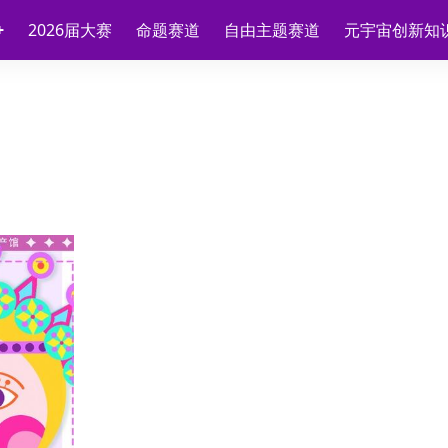
2026届大赛
命题赛道
自由主题赛道
元宇宙创新知