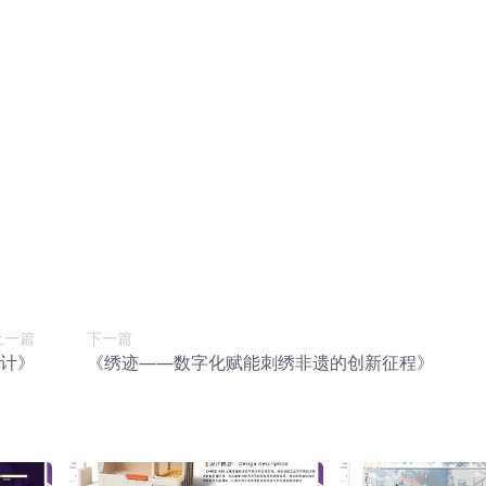
上一篇
下一篇
设计》
《绣迹——数字化赋能刺绣非遗的创新征程》