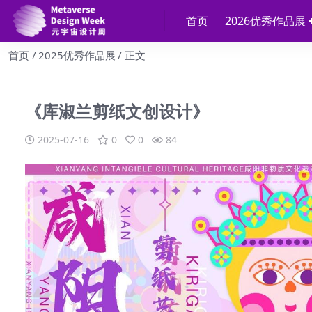
首页
2026优秀作品展
首页
2025优秀作品展
正文
《库淑兰剪纸文创设计》
2025-07-16
0
0
84