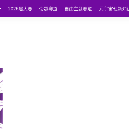
2026届大赛
命题赛道
自由主题赛道
元宇宙创新知