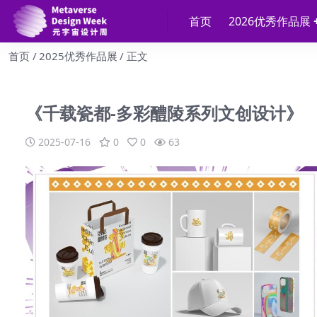
首页
2026优秀作品展
首页
2025优秀作品展
正文
《千载瓷都-多彩醴陵系列文创设计》
2025-07-16
0
0
63