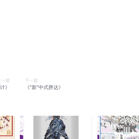
上一篇
下一篇
设计》
《“新”中式胖达》