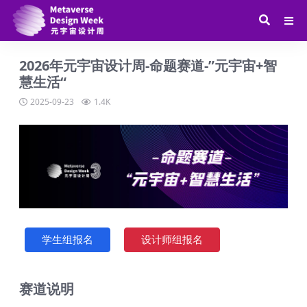
2026年元宇宙设计周-命题赛道-”元宇宙+智
慧生活“
2025-09-23
1.4K
学生组报名
设计师组报名
赛道说明